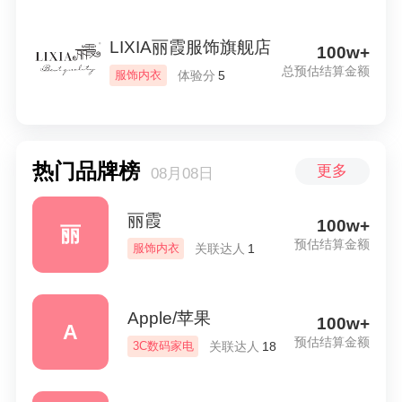
LIXIA丽霞服饰旗舰店
100w+
总预估结算金额
体验分
服饰内衣
5
热门品牌榜
更多
08月08日
丽霞
100w+
丽
预估结算金额
关联达人
服饰内衣
1
Apple/苹果
100w+
A
预估结算金额
关联达人
3C数码家电
18