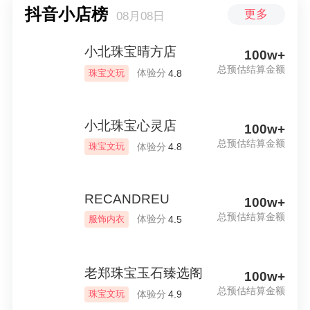
抖音小店榜
更多
08月08日
小北珠宝晴方店
100w+
总预估结算金额
体验分
珠宝文玩
4.8
小北珠宝心灵店
100w+
总预估结算金额
体验分
珠宝文玩
4.8
RECANDREU
100w+
总预估结算金额
体验分
服饰内衣
4.5
老郑珠宝玉石臻选阁
100w+
总预估结算金额
体验分
珠宝文玩
4.9